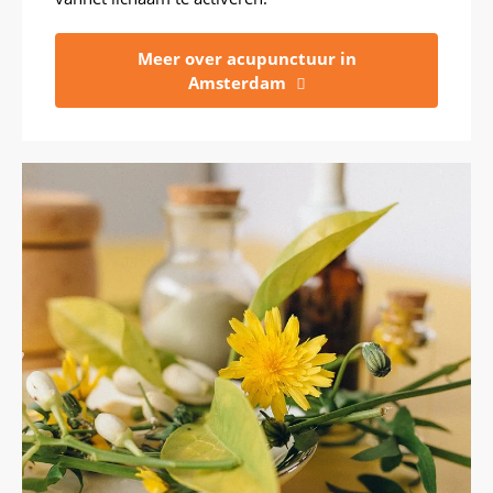
Meer over acupunctuur in
Amsterdam