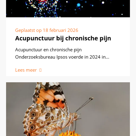
Geplaatst op
18 februari 2026
Acupunctuur bij chronische pijn
Acupunctuur en chronische pijn
Onderzoeksbureau Ipsos voerde in 2024 in...
Lees meer