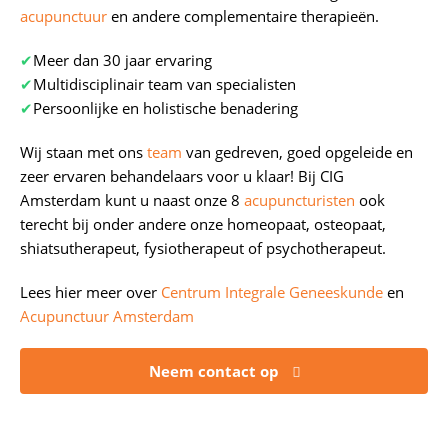
acupunctuur
en andere complementaire therapieën.
✔
Meer dan 30 jaar ervaring
✔
Multidisciplinair team van specialisten
✔
Persoonlijke en holistische benadering
Wij staan met ons
team
van gedreven, goed opgeleide en
zeer ervaren behandelaars voor u klaar! Bij CIG
Amsterdam kunt u naast onze 8
acupuncturisten
ook
terecht bij onder andere onze homeopaat, osteopaat,
shiatsutherapeut, fysiotherapeut of psychotherapeut.
Lees hier meer over
Centrum Integrale Geneeskunde
en
Acupunctuur Amsterdam
Neem contact op