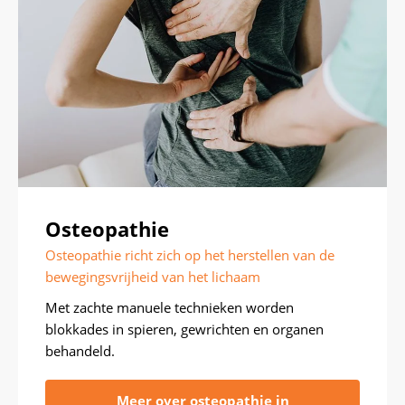
Osteopathie
Osteopathie richt zich op het herstellen van de
bewegingsvrijheid van het lichaam
Met zachte manuele technieken worden
blokkades in spieren, gewrichten en organen
behandeld.
Meer over osteopathie in