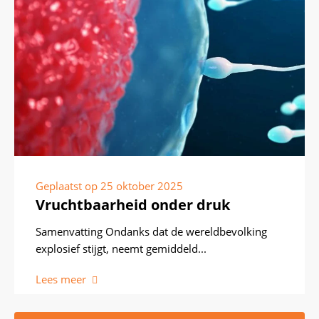
Geplaatst op
25 oktober 2025
Vruchtbaarheid onder druk
Samenvatting Ondanks dat de wereldbevolking
explosief stijgt, neemt gemiddeld...
Lees meer