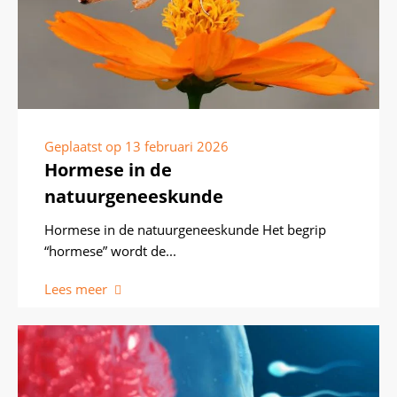
Geplaatst op
13 februari 2026
Hormese in de
natuurgeneeskunde
Hormese in de natuurgeneeskunde Het begrip
“hormese” wordt de...
Lees meer