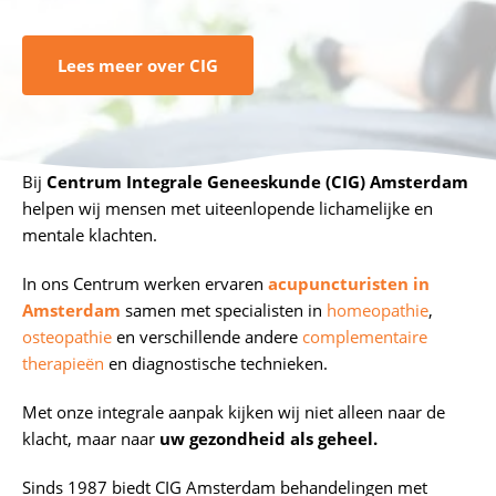
Lees meer over CIG
Bij
Centrum Integrale Geneeskunde (CIG) Amsterdam
helpen wij mensen met uiteenlopende lichamelijke en
mentale klachten.
In ons Centrum werken ervaren
acupuncturisten in
Amsterdam
samen met specialisten in
homeopathie
,
osteopathie
en verschillende andere
complementaire
therapieën
en diagnostische technieken.
Met onze integrale aanpak kijken wij niet alleen naar de
klacht, maar naar
uw gezondheid als geheel.
Sinds 1987 biedt CIG Amsterdam behandelingen met