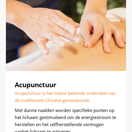
Acupunctuur
Acupunctuur is het meest bekende onderdeel van
de traditionele Chinese geneeskunde
Met dunne naalden worden specifieke punten op
het lichaam gestimuleerd om de energiestroom te
herstellen en het zelfherstellende vermogen
vanhet lichaam te activeren.