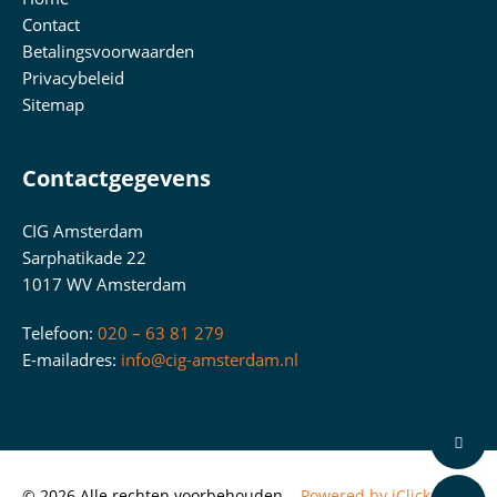
Contact
Betalingsvoorwaarden
Privacybeleid
Sitemap
Contactgegevens
CIG Amsterdam
Sarphatikade 22
1017 WV Amsterdam
Telefoon:
020 – 63 81 279
E-mailadres:
info@cig-amsterdam.nl
© 2026 Alle rechten voorbehouden
Powered by iClicks