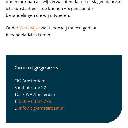
onderzoek aan als wij verwachten dat de uitslagen daarvan
iets substantieels toe kunnen voegen aan de
behandelingen die wij uitvoeren.
Onder
Werkwijze
ziet u hoe wij tot een gericht
behandeladvies komen.
Contactgegevens
CIG Amsterdam
Sarphatikade 22
1017 WV Amsterdam
T.
020 – 63 81 279
E.
info@cig-amsterdam.nl