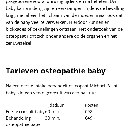
pasgeborene vooral onrustig tijdens en na het eten. Uw
baby kan winderig zijn en verkrampen. Tijdens de bevalling
krijgt niet alleen het lichaam van de moeder, maar ook dat
van de baby veel te verwerken. Hierdoor kunnen er
blokkades of beknellingen ontstaan. Het onderzoek van de
osteopaat richt zich onder andere op de organen en het
zenuwstelsel.
Tarieven osteopathie baby
Na een eerste intake behandelt osteopaat Michael Pallat
baby’s in een vervolgconsult van een half uur.
Tijdsduur
Kosten
Eerste consult baby
60 min.
€98,-
Behandeling
30 min.
€49,-
osteopathie baby