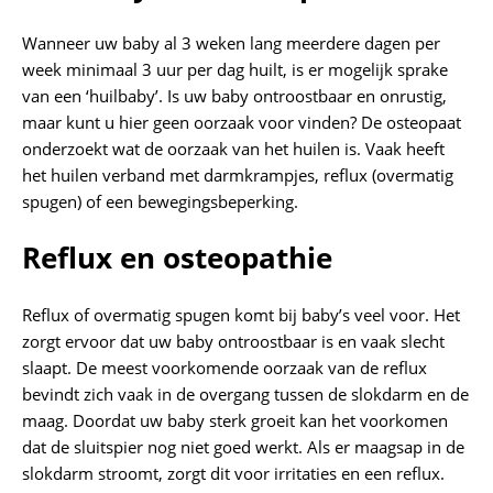
Wanneer uw baby al 3 weken lang meerdere dagen per
week minimaal 3 uur per dag huilt, is er mogelijk sprake
van een ‘huilbaby’. Is uw baby ontroostbaar en onrustig,
maar kunt u hier geen oorzaak voor vinden? De osteopaat
onderzoekt wat de oorzaak van het huilen is. Vaak heeft
het huilen verband met darmkrampjes, reflux (overmatig
spugen) of een bewegingsbeperking.
Reflux en osteopathie
Reflux of overmatig spugen komt bij baby’s veel voor. Het
zorgt ervoor dat uw baby ontroostbaar is en vaak slecht
slaapt. De meest voorkomende oorzaak van de reflux
bevindt zich vaak in de overgang tussen de slokdarm en de
maag. Doordat uw baby sterk groeit kan het voorkomen
dat de sluitspier nog niet goed werkt. Als er maagsap in de
slokdarm stroomt, zorgt dit voor irritaties en een reflux.