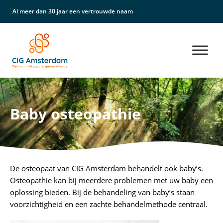
Al meer dan 30 jaar een vertrouwde naam
Unieke multidisciplinair
Baby osteopathie
De osteopaat van CIG Amsterdam behandelt ook baby’s.
Osteopathie kan bij meerdere problemen met uw baby een
oplossing bieden. Bij de behandeling van baby’s staan
voorzichtigheid en een zachte behandelmethode centraal.