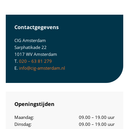
Contactgegevens
CIG Amsterdam
Sarphatikade 22
1017 WV Amsterdam
T.
020 – 63 81 279
E.
info@cig-amsterdam.nl
Openingstijden
Maandag:
09.00 – 19.00 uur
Dinsdag:
09.00 – 19.00 uur