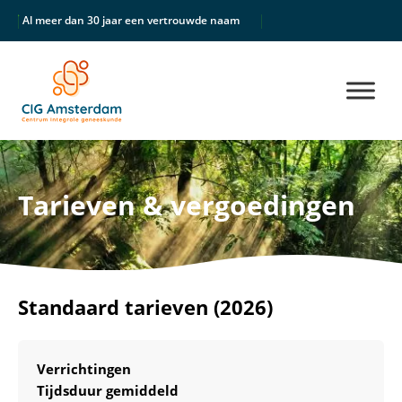
Al meer dan 30 jaar een vertrouwde naam
Unieke multidisciplinair
Tarieven & vergoedingen
Standaard tarieven (2026)
Verrichtingen
Tijdsduur gemiddeld