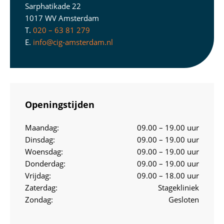
Sarphatikade 22
1017 WV Amsterdam
T.
020 – 63 81 279
E.
info@cig-amsterdam.nl
Openingstijden
Maandag:
09.00 – 19.00 uur
Dinsdag:
09.00 – 19.00 uur
Woensdag:
09.00 – 19.00 uur
Donderdag:
09.00 – 19.00 uur
Vrijdag:
09.00 – 18.00 uur
Zaterdag:
Stagekliniek
Zondag:
Gesloten