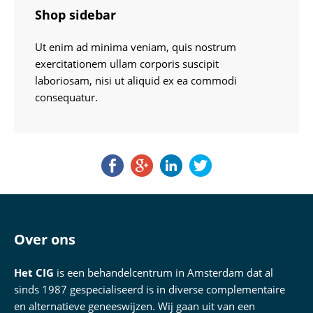
Shop sidebar
Ut enim ad minima veniam, quis nostrum
exercitationem ullam corporis suscipit
laboriosam, nisi ut aliquid ex ea commodi
consequatur.
Over ons
Het CIG
is een behandelcentrum in Amsterdam dat al
sinds 1987 gespecialiseerd is in diverse complementaire
en alternatieve geneeswijzen. Wij gaan uit van een