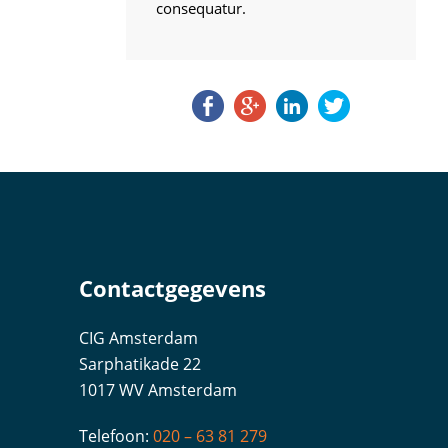
consequatur.
Contactgegevens
CIG Amsterdam
Sarphatikade 22
1017 WV Amsterdam
Telefoon:
020 – 63 81 279