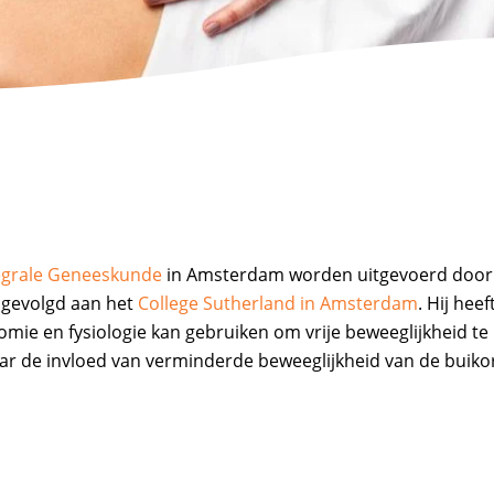
egrale Geneeskunde
in Amsterdam worden uitgevoerd door
at gevolgd aan het
College Sutherland in Amsterdam
. Hij heef
tomie en fysiologie kan gebruiken om vrije beweeglijkheid te
aar de invloed van verminderde beweeglijkheid van de buik