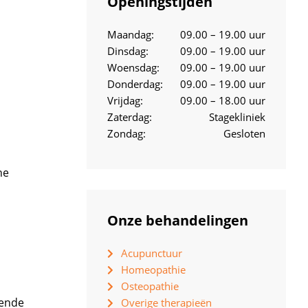
Openingstijden
Maandag:
09.00 – 19.00 uur
Dinsdag:
09.00 – 19.00 uur
Woensdag:
09.00 – 19.00 uur
Donderdag:
09.00 – 19.00 uur
Vrijdag:
09.00 – 18.00 uur
Zaterdag:
Stagekliniek
Zondag:
Gesloten
he
Onze behandelingen
Acupunctuur
Homeopathie
Osteopathie
lende
Overige therapieën