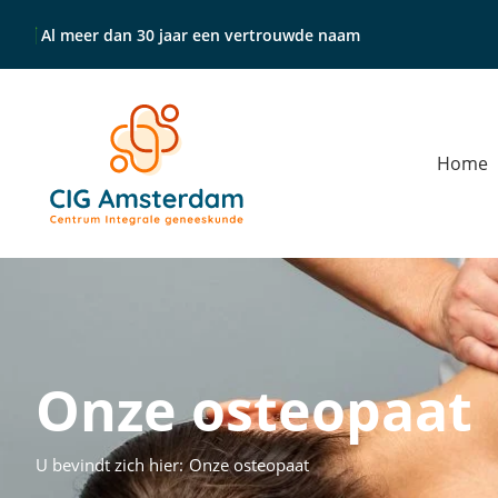
Al meer dan 30 jaar een vertrouwde naam
Home
Onze osteopaat
U bevindt zich hier:
Onze osteopaat