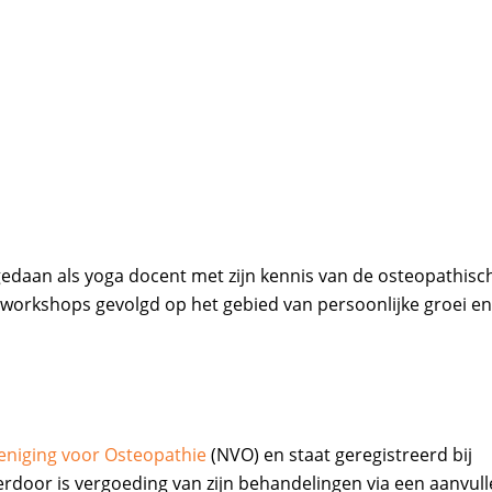
pgedaan als yoga docent met zijn kennis van de osteopathisc
 workshops gevolgd op het gebied van persoonlijke groei en
eniging voor Osteopathie
(NVO) en staat geregistreerd bij
erdoor is vergoeding van zijn behandelingen via een aanvul