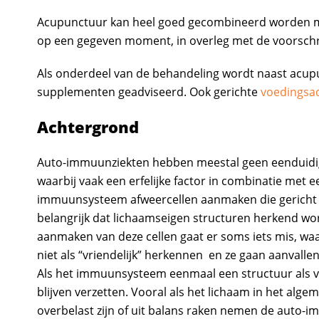
Acupunctuur kan heel goed gecombineerd worden met
op een gegeven moment, in overleg met de voorschr
Als onderdeel van de behandeling wordt naast acup
supplementen geadviseerd. Ook gerichte
voedingsa
Achtergrond
Auto-immuunziekten hebben meestal geen eenduidige
waarbij vaak een erfelijke factor in combinatie met e
immuunsysteem afweercellen aanmaken die gericht zij
belangrijk dat lichaamseigen structuren herkend wo
aanmaken van deze cellen gaat er soms iets mis, wa
niet als “vriendelijk” herkennen en ze gaan aanvallen
Als het immuunsysteem eenmaal een structuur als vija
blijven verzetten. Vooral als het lichaam in het alge
overbelast zijn of uit balans raken nemen de auto-