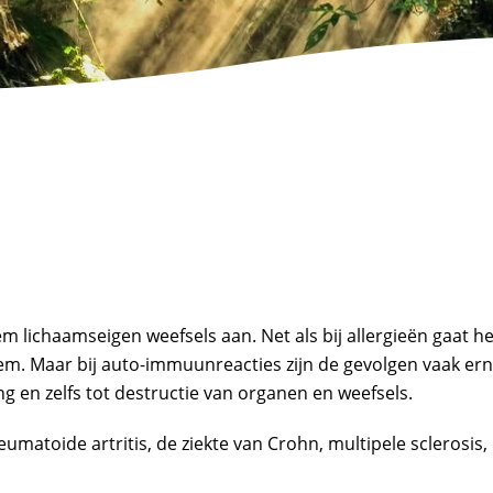
lichaamseigen weefsels aan. Net als bij allergieën gaat he
m. Maar bij auto-immuunreacties zijn de gevolgen vaak ern
g en zelfs tot destructie van organen en weefsels.
toide artritis, de ziekte van Crohn, multipele sclerosis, 