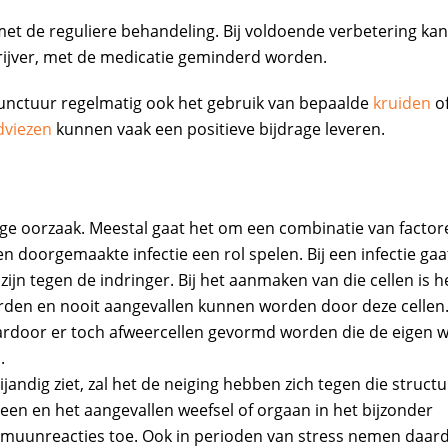
 de reguliere behandeling. Bij voldoende verbetering kan
ijver, met de medicatie geminderd worden.
unctuur regelmatig ook het gebruik van bepaalde
kruiden
o
dviezen
kunnen vaak een positieve bijdrage leveren.
 oorzaak. Meestal gaat het om een combinatie van factor
en doorgemaakte infectie een rol spelen. Bij een infectie gaa
n tegen de indringer. Bij het aanmaken van die cellen is h
rden en nooit aangevallen kunnen worden door deze cellen. 
ardoor er toch afweercellen gevormd worden die de eigen w
.
ndig ziet, zal het de neiging hebben zich tegen die structu
meen en het aangevallen weefsel of orgaan in het bijzonder
immuunreacties toe. Ook in perioden van stress nemen daar