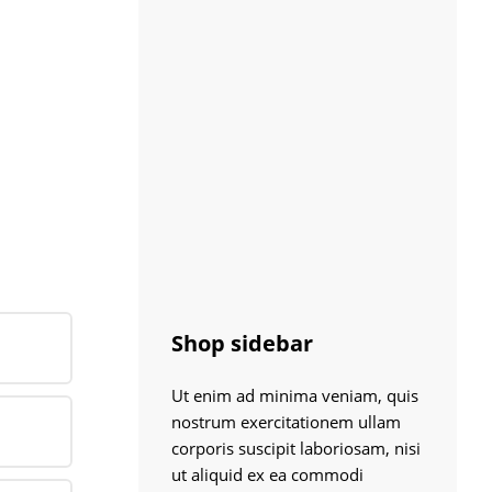
Shop sidebar
Ut enim ad minima veniam, quis
nostrum exercitationem ullam
corporis suscipit laboriosam, nisi
ut aliquid ex ea commodi
lans