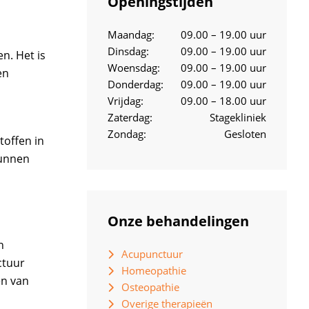
Openingstijden
Maandag:
09.00 – 19.00 uur
Dinsdag:
09.00 – 19.00 uur
n. Het is
Woensdag:
09.00 – 19.00 uur
en
Donderdag:
09.00 – 19.00 uur
Vrijdag:
09.00 – 18.00 uur
Zaterdag:
Stagekliniek
Zondag:
Gesloten
offen in
kunnen
Onze behandelingen
n
Acupunctuur
ctuur
Homeopathie
en van
Osteopathie
Overige therapieën