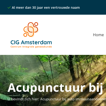
Al meer dan 30 jaar een vertrouwde naam
Home
Acupunctuur bi
U bevindt zich hier:
Acupunctuur bij auto immuunaandoeni