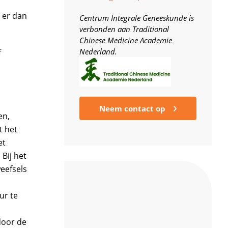
 er dan
Centrum Integrale Geneeskunde is
verbonden aan Traditional
Chinese Medicine Academie
Nederland.
f
Neem contact op
en,
t het
et
Bij het
eefsels
ur te
door de