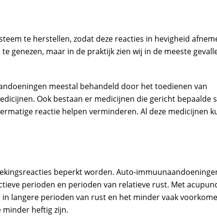
eem te herstellen, zodat deze reacties in hevigheid afneme
e genezen, maar in de praktijk zien wij in de meeste gevall
andoeningen meestal behandeld door het toedienen van
ijnen. Ook bestaan er medicijnen die gericht bepaalde st
rmatige reactie helpen verminderen. Al deze medicijnen 
stekingsreacties beperkt worden. Auto-immuunaandoeninge
tieve perioden en perioden van relatieve rust. Met acupun
lt in langere perioden van rust en het minder vaak voorkom
 minder heftig zijn.