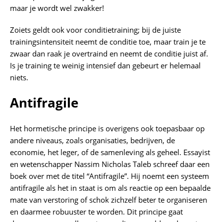
maar je wordt wel zwakker!
Zoiets geldt ook voor conditietraining; bij de juiste
trainingsintensiteit neemt de conditie toe, maar train je te
zwaar dan raak je overtraind en neemt de conditie juist af.
Is je training te weinig intensief dan gebeurt er helemaal
niets.
Antifragile
Het hormetische principe is overigens ook toepasbaar op
andere niveaus, zoals organisaties, bedrijven, de
economie, het leger, of de samenleving als geheel. Essayist
en wetenschapper Nassim Nicholas Taleb schreef daar een
boek over met de titel “Antifragile”. Hij noemt een systeem
antifragile als het in staat is om als reactie op een bepaalde
mate van verstoring of schok zichzelf beter te organiseren
en daarmee robuuster te worden. Dit principe gaat