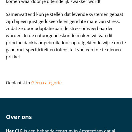
komen waardoor je uiteindelijk zwakker wordt.
Samenvattend kun je stellen dat levende systemen gebaat
zijn bij een juist gedoseerde en gerichte mate van stress,
zodat ze door adaptatie aan de stressor weerbaarder
worden. In de natuurgeneeskunde maken wij van dit
principe dankbaar gebruik door op uitgekiende wijze om te
gaan met specificiteit en intensiteit van een toe te dienen
prikkel.
Geplaatst in
Geen categorie
Over ons
Het CIG
is een behandelcentrum in Amsterdam dat al