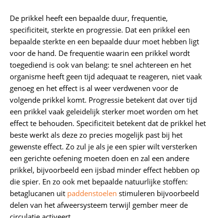
De prikkel heeft een bepaalde duur, frequentie,
specificiteit, sterkte en progressie. Dat een prikkel een
bepaalde sterkte en een bepaalde duur moet hebben ligt
voor de hand. De frequentie waarin een prikkel wordt
toegediend is ook van belang: te snel achtereen en het
organisme heeft geen tijd adequaat te reageren, niet vaak
genoeg en het effect is al weer verdwenen voor de
volgende prikkel komt. Progressie betekent dat over tijd
een prikkel vaak geleidelijk sterker moet worden om het
effect te behouden. Specificiteit betekent dat de prikkel het
beste werkt als deze zo precies mogelijk past bij het
gewenste effect. Zo zul je als je een spier wilt versterken
een gerichte oefening moeten doen en zal een andere
prikkel, bijvoorbeeld een ijsbad minder effect hebben op
die spier. En zo ook met bepaalde natuurlijke stoffen:
betaglucanen uit
paddenstoelen
stimuleren bijvoorbeeld
delen van het afweersysteem terwijl gember meer de
circulatie activeert.