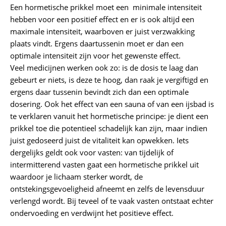
Een hormetische prikkel moet een minimale intensiteit
hebben voor een positief effect en er is ook altijd een
maximale intensiteit, waarboven er juist verzwakking
plaats vindt. Ergens daartussenin moet er dan een
optimale intensiteit zijn voor het gewenste effect.
Veel medicijnen werken ook zo: is de dosis te laag dan
gebeurt er niets, is deze te hoog, dan raak je vergiftigd en
ergens daar tussenin bevindt zich dan een optimale
dosering. Ook het effect van een sauna of van een ijsbad is
te verklaren vanuit het hormetische principe: je dient een
prikkel toe die potentieel schadelijk kan zijn, maar indien
juist gedoseerd juist de vitaliteit kan opwekken. Iets
dergelijks geldt ook voor vasten: van tijdelijk of
intermitterend vasten gaat een hormetische prikkel uit
waardoor je lichaam sterker wordt, de
ontstekingsgevoeligheid afneemt en zelfs de levensduur
verlengd wordt. Bij teveel of te vaak vasten ontstaat echter
ondervoeding en verdwijnt het positieve effect.