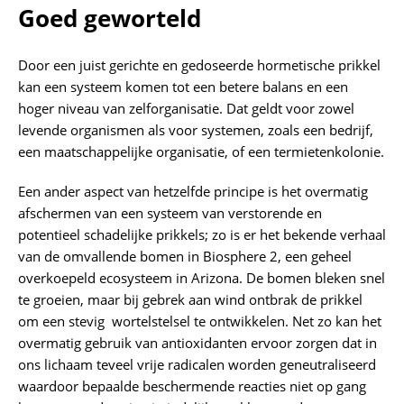
Goed geworteld
Door een juist gerichte en gedoseerde hormetische prikkel
kan een systeem komen tot een betere balans en een
hoger niveau van zelforganisatie. Dat geldt voor zowel
levende organismen als voor systemen, zoals een bedrijf,
een maatschappelijke organisatie, of een termietenkolonie.
Een ander aspect van hetzelfde principe is het overmatig
afschermen van een systeem van verstorende en
potentieel schadelijke prikkels; zo is er het bekende verhaal
van de omvallende bomen in Biosphere 2, een geheel
overkoepeld ecosysteem in Arizona. De bomen bleken snel
te groeien, maar bij gebrek aan wind ontbrak de prikkel
om een stevig wortelstelsel te ontwikkelen. Net zo kan het
overmatig gebruik van antioxidanten ervoor zorgen dat in
ons lichaam teveel vrije radicalen worden geneutraliseerd
waardoor bepaalde beschermende reacties niet op gang