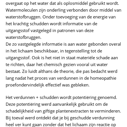
overgaat op het water dat als oplosmiddel gebruikt wordt.
Watermoleculen zijn onderling verbonden door middel van
waterstofbruggen. Onder toevoeging van de energie van
het krachtig schudden wordt informatie van de
uitgangsstof vastgelegd in patronen van deze
waterstofbruggen.
De zo vastgelegde informatie is aan water gebonden overal
in het lichaam beschikbaar, in tegenstelling tot de
uitgangsstof. Ook is het niet in staat materiële schade aan
te richten, daar het chemisch gezien vooral uit water
bestaat. Zo luidt althans de theorie, die pas bedacht werd
lang nadat het proces van verdunnen in de homeopathie
proefondervindelijk effectief was gebleken.
Het verdunnen + schudden wordt potentiëring genoemd.
Deze potentiëring werd aanvankelijk gebruikt om de
schadelijkheid van giftige plantenextracten te verminderen.
Bij toeval werd ontdekt dat je bij geschudde verdunning
heel ver kunt gaan zonder dat het lichaam zijn reactie op