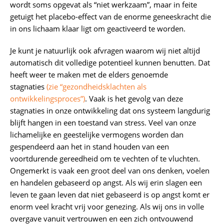
wordt soms opgevat als “niet werkzaam”, maar in feite
getuigt het placebo-effect van de enorme geneeskracht die
in ons lichaam klaar ligt om geactiveerd te worden.
Je kunt je natuurlijk ook afvragen waarom wij niet altijd
automatisch dit volledige potentieel kunnen benutten. Dat
heeft weer te maken met de elders genoemde
stagnaties
(zie “gezondheidsklachten als
ontwikkelingsproces”)
. Vaak is het gevolg van deze
stagnaties in onze ontwikkeling dat ons systeem langdurig
blijft hangen in een toestand van stress. Veel van onze
lichamelijke en geestelijke vermogens worden dan
gespendeerd aan het in stand houden van een
voortdurende gereedheid om te vechten of te vluchten.
Ongemerkt is vaak een groot deel van ons denken, voelen
en handelen gebaseerd op angst. Als wij erin slagen een
leven te gaan leven dat niet gebaseerd is op angst komt er
enorm veel kracht vrij voor genezing. Als wij ons in volle
overgave vanuit vertrouwen en een zich ontvouwend