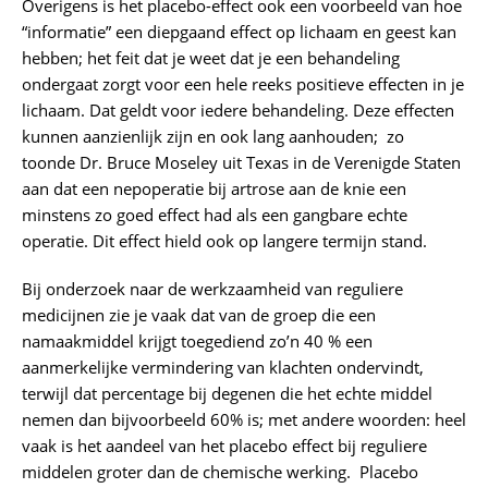
Overigens is het placebo-effect ook een voorbeeld van hoe
“informatie” een diepgaand effect op lichaam en geest kan
hebben; het feit dat je weet dat je een behandeling
ondergaat zorgt voor een hele reeks positieve effecten in je
lichaam. Dat geldt voor iedere behandeling. Deze effecten
kunnen aanzienlijk zijn en ook lang aanhouden; zo
toonde Dr. Bruce Moseley uit Texas in de Verenigde Staten
aan dat een nepoperatie bij artrose aan de knie een
minstens zo goed effect had als een gangbare echte
operatie. Dit effect hield ook op langere termijn stand.
Bij onderzoek naar de werkzaamheid van reguliere
medicijnen zie je vaak dat van de groep die een
namaakmiddel krijgt toegediend zo’n 40 % een
aanmerkelijke vermindering van klachten ondervindt,
terwijl dat percentage bij degenen die het echte middel
nemen dan bijvoorbeeld 60% is; met andere woorden: heel
vaak is het aandeel van het placebo effect bij reguliere
middelen groter dan de chemische werking. Placebo