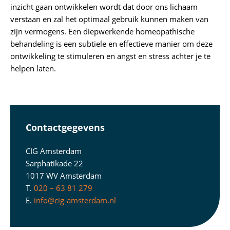
inzicht gaan ontwikkelen wordt dat door ons lichaam
verstaan en zal het optimaal gebruik kunnen maken van
zijn vermogens. Een diepwerkende homeopathische
behandeling is een subtiele en effectieve manier om deze
ontwikkeling te stimuleren en angst en stress achter je te
helpen laten.
Contactgegevens
CIG Amsterdam
Sarphatikade 22
1017 WV Amsterdam
T.
020 – 63 81 279
E.
info@cig-amsterdam.nl