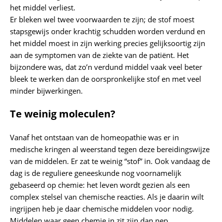
het middel verliest.
Er bleken wel twee voorwaarden te zijn; de stof moest
stapsgewijs onder krachtig schudden worden verdund en
het middel moest in zijn werking precies gelijksoortig zijn
aan de symptomen van de ziekte van de patiënt. Het
bijzondere was, dat zo’n verdund middel vaak veel beter
bleek te werken dan de oorspronkelijke stof en met veel
minder bijwerkingen.
Te weinig moleculen?
Vanaf het ontstaan van de homeopathie was er in
medische kringen al weerstand tegen deze bereidingswijze
van de middelen. Er zat te weinig “stof” in. Ook vandaag de
dag is de reguliere geneeskunde nog voornamelijk
gebaseerd op chemie: het leven wordt gezien als een
complex stelsel van chemische reacties. Als je daarin wilt
ingrijpen heb je daar chemische middelen voor nodig.
Middelen waar geen chemie in zit zijn dan nep.