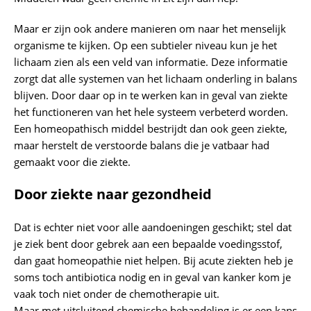
Maar er zijn ook andere manieren om naar het menselijk
organisme te kijken. Op een subtieler niveau kun je het
lichaam zien als een veld van informatie. Deze informatie
zorgt dat alle systemen van het lichaam onderling in balans
blijven. Door daar op in te werken kan in geval van ziekte
het functioneren van het hele systeem verbeterd worden.
Een homeopathisch middel bestrijdt dan ook geen ziekte,
maar herstelt de verstoorde balans die je vatbaar had
gemaakt voor die ziekte.
Door ziekte naar gezondheid
Dat is echter niet voor alle aandoeningen geschikt; stel dat
je ziek bent door gebrek aan een bepaalde voedingsstof,
dan gaat homeopathie niet helpen. Bij acute ziekten heb je
soms toch antibiotica nodig en in geval van kanker kom je
vaak toch niet onder de chemotherapie uit.
Maar met uitsluitend chemische behandeling is er een kans