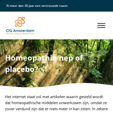
Al meer dan 30 jaar een vertrouwde naam
Unieke multidisciplinair
Homeopathie nep of
placebo?
Het internet staat vol met artikelen waarin gesteld wordt
dat homeopathische middelen onwerkzaam zijn, omdat ze
zover verdund zijn dat er niets meer in kan zitten. In zekere