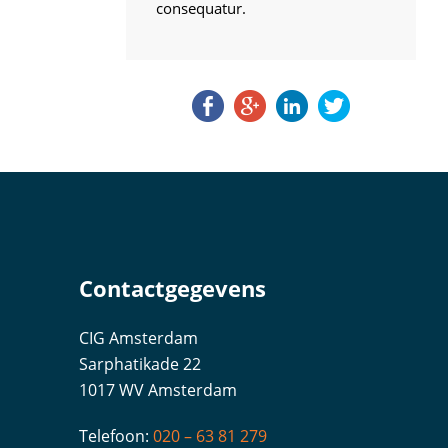
consequatur.
Contactgegevens
CIG Amsterdam
Sarphatikade 22
1017 WV Amsterdam
Telefoon:
020 – 63 81 279