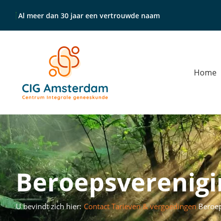
Al meer dan 30 jaar een vertrouwde naam
Home
Beroepsverenig
U bevindt zich hier:
Contact
Tarieven & vergoedingen
Beroe